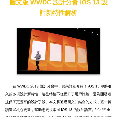
圖文版 WWDC 設計分會 iOS 13 設
計新特性解析
在 WWDC 2019 設計分會中，蘋果詳細介紹了 iOS 13 即將引
入的多項設計新特性，這些特性不僅提升了用戶體驗，還為開發者
提供了更豐富的設計手段。本文將通過圖文并結合的方式，逐一解
讀這些核心更新，幫助您更快掌握 iOS 13 的設計語言。\n\n## 全