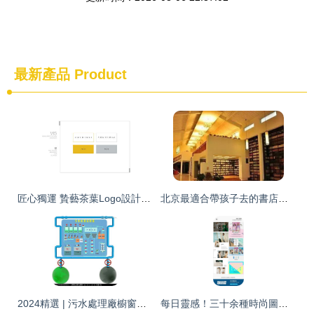
最新產品
Product
匠心獨運 贄藝茶葉Logo設計背后的原創美學與品牌敘事
北京最適合帶孩子去的書店，滿滿的書卷氣息與圖文設計之美
2024精選 | 污水處理廠櫥窗造型圖片素材設計懸賞 (匯圖網專屬)
每日靈感！三十余種時尚圖文排版形式·第三輯